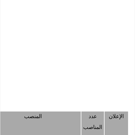
الإعلان
عدد
المنصب
المناصب