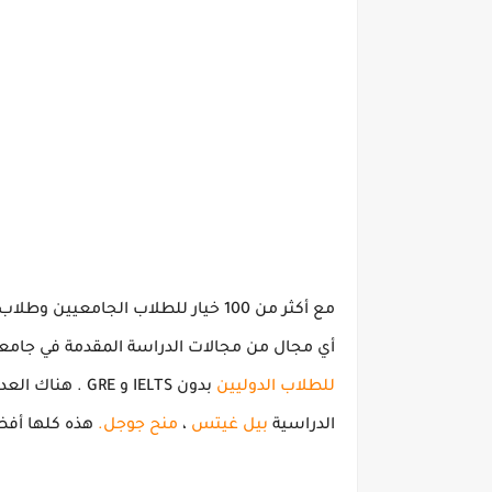
مع أكثر من 100 خيار للطلاب الجامعيين وطلاب الدراسات العليا والقصر.
أي مجال من مجالات الدراسة المقدمة في جام
للطلاب الدوليين
بدون IELTS و GRE
.
هناك العد
الدراسية
بيل غيتس
،
منح جوجل.
هذه كلها أفض