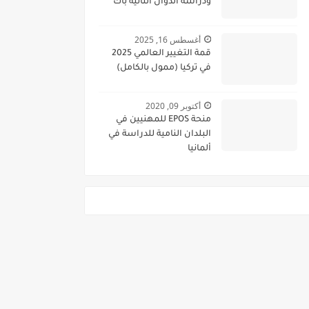
ودراسة الدوال الثانية باك
أغسطس 16, 2025
قمة التغيير العالمي 2025
في تركيا (ممول بالكامل)
أكتوبر 09, 2020
منحة EPOS للمهنيين في
البلدان النامية للدراسة في
ألمانيا