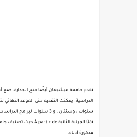
تقدم جامعة ميشيغان أيضًا منح الجدارة.
ضع أح
الدراسية.
يمكنك التقديم حتى الموعد النهائي لت
سنوات ، وسنتان ، و 3 سنوات لبرامج الدراسات العليا.
Úáì المرتبة الثانية À
partir de
حيث تصنيف جا
مذكورة أدناه.