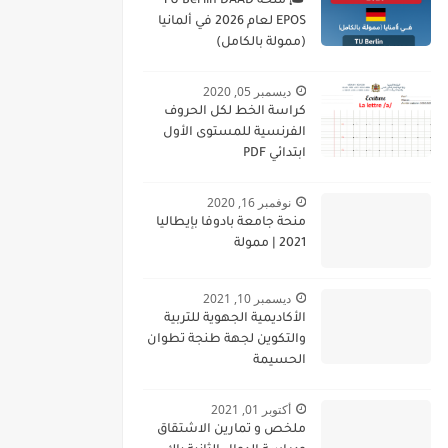
🎓 منحة TU Berlin DAAD
EPOS لعام 2026 في ألمانيا
(ممولة بالكامل)
ديسمبر 05, 2020
كراسة الخط لكل الحروف
الفرنسية للمستوى الأول
ابتدائي PDF
نوفمبر 16, 2020
منحة جامعة بادوفا بإيطاليا
2021 | ممولة
ديسمبر 10, 2021
الأكاديمية الجهوية للتربية
والتكوين لجهة طنجة تطوان
الحسيمة
أكتوبر 01, 2021
ملخص و تمارين الاشتقاق