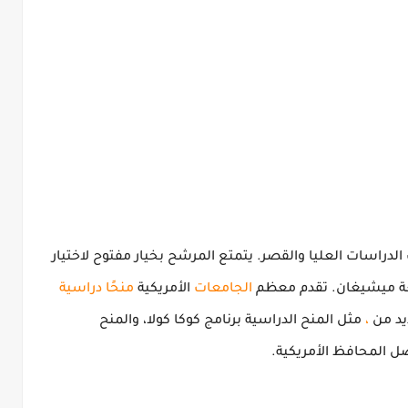
يتمتع المرشح بخيار مفتوح لاختيار
عة ميشيغان.
تقدم معظم
الجامعات
الأمريكية
منحًا دراسية
يد من
،
مثل
المنح الدراسية برنامج كوكا كولا، والمنح
ل المحافظ الأمريكية.