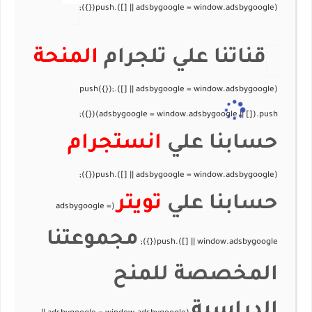
قناتنا علي تلجرام
المنحة
حسابنا علي
انستجرام
حسابنا علي
تويتر
مجموعتنا
المخصصة للمنح
الدراسية