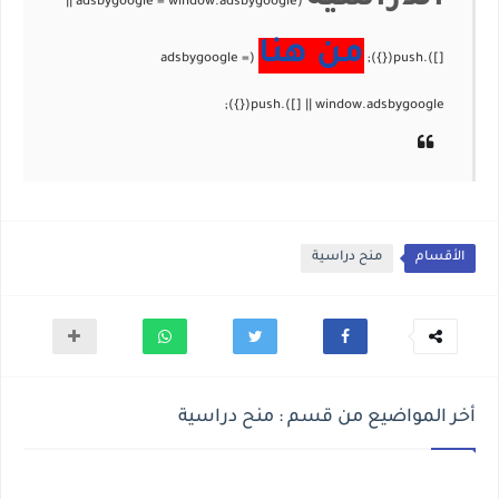
من هنا
الأقسام
منح دراسية
أخر المواضيع من قسم : منح دراسية