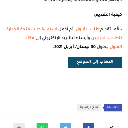
– إظهار مشاركة لامنهجية ومهارات قيادية.
كيفية التقديم:
– قُم بتقديم
طلب للقبول
، ثم أكمل
استمارة طلب منحة الجدارة
للطلاب الدوليين
وأرسلها بالبريد الإلكتروني إلى
مكتب
القبول
بحلول
30 نيسان/ أبريل 2021
.
الذهاب إلى الموقع
الأقسام
منح دراسية