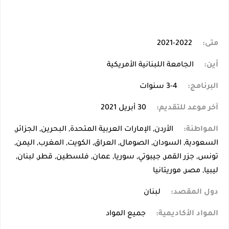
متى:
2021-2022
أين:
الجامعة اللبنانية الأمريكية
البرنامج:
3-4 سنوات
آخر موعد للتقديم:
30 أبريل 2021
المواطنة:
الأردن, الإمارات العربية المتحدة, البحرين, الجزائر,
السعودية, السودان, الصومال, العراق, الكويت, المغرب, اليمن,
تونس, جزر القمر, جيبوتي, سوريا, عمان, فلسطين, قطر, لبنان,
ليبيا, مصر, موريتانيا
دول المقصد:
لبنان
المواد الأكاديمية:
جميع المواد