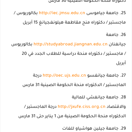
دكتوراه منحة الحكومة الصينية 30 مارس
جامعة جياموسى
http://iec.jmsu.edu.cn
بكالوريوس /
ماجستير / دكتوراه منح مقاطعة هيلونغجيانغ 15 أبريل
جامعة
جيانغنان
http://studyabroad.jiangnan.edu.cn
بكالوريوس
/ ماجستير / دكتوراه منحة دراسية للطلاب الجدد في 20
أبريل
جامعة جيانغسو
http://oec.ujs.edu.cn
درجة
الماجستير / الدكتوراه منحة الحكومة الصينية 31 مارس
جامعة جيانغشي للمالية
والاقتصاد
http://jxufe.ciss.org.cn
درجة الماجستير /
الدكتوراه منحة الحكومة الصينية من 1 يناير حتى 31 مارس
جامعة جيلين هواشياو للغات