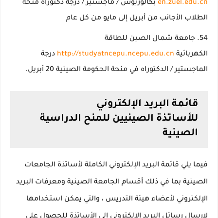
en.zuel.edu.cn
بكالوريوس / ماجستير / درجة دكتوراه منحة
الطلاب الأجانب من أبريل إلى مايو من كل عام
جامعة شمال الصين للطاقة
الكهربائية
http://studyatncepu.ncepu.edu.cn
درجة
الماجستير / الدكتوراه في منحة الحكومة الصينية 20 أبريل.
قائمة البريد الإلكتروني
للأساتذة
الصينيين للمنح الدراسية
الصينية
فيما يلي قائمة البريد الإلكتروني الكاملة لأساتذة الجامعات
الصينية بما في ذلك أقسام الجامعة الصينية ومعرفات البريد
الإلكتروني لأعضاء هيئة التدريس ، والتي يمكن استخدامها
لإرسال رسائل البريد الإلكتروني إلى الأساتذة للحصول على