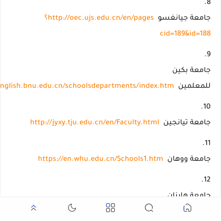
جامعة جيانغسو
http://oec.ujs.edu.cn/en/pages؟
cid=189&id=188
جامعة بكين
للمعلمين
/english.bnu.edu.cn/schoolsdepartments/index.htm
جامعة تيانجين
http://jyxy.tju.edu.cn/en/Faculty.html
جامعة ووهان
https://en.whu.edu.cn/Schools1.htm
جامعة هاينان
للمعلمين
hgxy.hainnu.edu.cn/html/2017/szdw_0223/5977.html