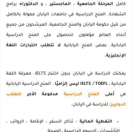
كامل
المرحلة الجامعية
،
الماجستير
، و
الدكتوراه
برامج
الشهادة.
المنح الدراسية في جامعات اليابان ممولة بالكامل
من قبل حكومة اليابان والمنح الجامعية.
المرشحون من جميع
أنحاء العالم مؤهلون للحصول على المنح الدراسية
اليابانية.
بعض المنح اليابانية
لا تتطلب اختبارات اللغة
الإنجليزية.
يمكنك الدراسة في اليابان بدون اختبار IELTS.
معرفة اللغة
اليابانية ،
IELTS / TOEFL ليس إلزاميًا
.
المنح الدراسية اليابانية
هي
أعلى
المنح الدراسية
مدفوعة الأجر
للطلاب
الدوليين
للدراسة في اليابان.
التغطية المالية
: تذاكر السفر ، الإقامة ، الرواتب ،
التأشيرات ، الرسوم الدراسية ، الصحة