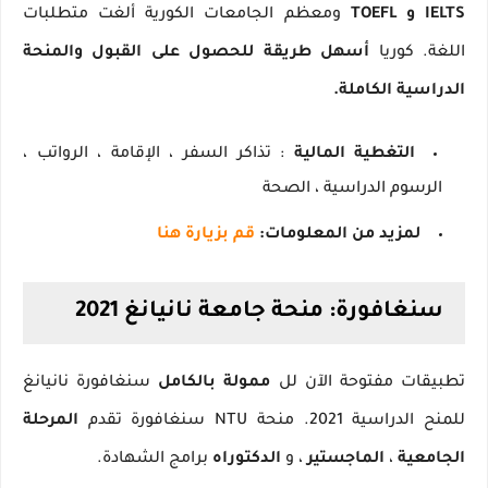
IELTS و TOEFL
ومعظم الجامعات الكورية ألغت متطلبات
اللغة.
كوريا
أسهل طريقة للحصول على القبول والمنحة
الدراسية الكاملة.
التغطية المالية
: تذاكر السفر ، الإقامة ، الرواتب ،
الرسوم الدراسية ، الصحة
لمزيد من المعلومات:
قم بزيارة هنا
سنغافورة: منحة جامعة نانيانغ 2021
تطبيقات مفتوحة الآن لل
ممولة بالكامل
سنغافورة نانيانغ
للمنح الدراسية 2021. منحة NTU سنغافورة تقدم
المرحلة
الجامعية
،
الماجستير
، و
الدكتوراه
برامج الشهادة.