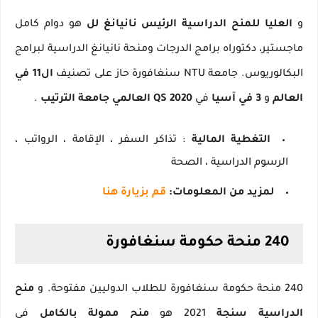
و
العليا للمنح الدراسية الرئيس نانيانغ لل
هو دوام كامل
ماجستير، دكتوراه
برامج الدرجات ومنحة نانيانغ الدراسية لبرامج
البكالوريوس.
جامعة NTU سنغافورة حاز على تصنيف
ال11 في
العالم
و
3 في آسيا
في
2020 QS العالمي جامعة الترتيب
.
التغطية المالية
: تذاكر السفر ، الإقامة ، الرواتب ،
الرسوم الدراسية ، الصحة
لمزيد من المعلومات:
قم بزيارة هنا
240 منحة حكومة سنغافورة
240 منحة حكومة سنغافورة للطلاب الدوليين مفتوحة.
و
منح
الدراسية سنجة
2021 هو
منح ممولة بالكامل
في