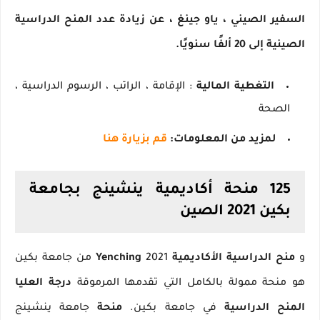
السفير الصيني ، ياو جينغ ، عن زيادة عدد المنح الدراسية
الصينية إلى 20 ألفًا سنويًا.
التغطية المالية
: الإقامة ، الراتب ، الرسوم الدراسية ،
الصحة
لمزيد من المعلومات:
قم بزيارة هنا
125 منحة أكاديمية ينشينج بجامعة
بكين 2021 الصين
و
منح الدراسية الأكاديمية Yenching
2021 من جامعة بكين
هو منحة ممولة بالكامل التي تقدمها المرموقة
درجة العليا
المنح الدراسية
في جامعة بكين.
منحة
جامعة ينشينج