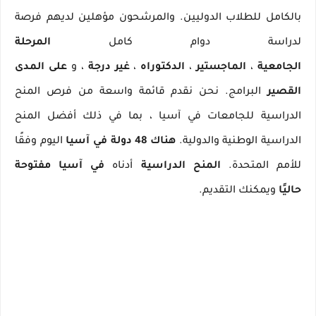
بالكامل للطلاب الدوليين.
والمرشحون مؤهلين لديهم فرصة
لدراسة دوام كامل
المرحلة
الجامعية
،
الماجستير
،
الدكتوراه
،
غير درجة
، و
على المدى
القصير
البرامج.
نحن نقدم قائمة واسعة من فرص المنح
الدراسية للجامعات في آسيا ، بما في ذلك أفضل المنح
الدراسية الوطنية والدولية.
هناك 48 دولة في آسيا
اليوم وفقًا
للأمم المتحدة.
المنح الدراسية
أدناه
في آسيا مفتوحة
حاليًا
ويمكنك التقديم.