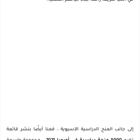
في آسيا طريقة رائعة لبدء حياتهم المهنية.
إلى جانب المنح الدراسية الآسيوية ، قمنا أيضًا بنشر قائمة