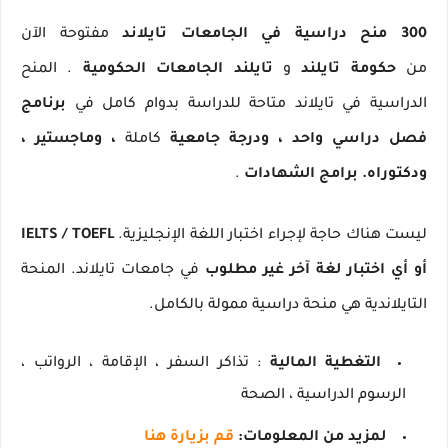
300 منح دراسية في الجامعات تايلاند
مفتوحة الآن
من
حكومة تايلند
و
تايلند الجامعات الحكومية
.
المنح
الدراسية في تايلاند متاحة للدراسة بدوام كامل في
برنامج
فصل دراسي واحد ،
ودرجة جامعية
كاملة
، وماجستير ،
ودكتوراه.
برامج الشهادات
.
ليست هناك حاجة لإجراء اختبار اللغة الإنجليزية.
IELTS / TOEFL
أو أي اختبار لغة آخر غير مطلوب
في جامعات تايلاند.
المنحة
التايلاندية هي منحة دراسية ممولة بالكامل.
التغطية المالية
: تذاكر السفر ، الإقامة ، الرواتب ،
الرسوم الدراسية ، الصحة
لمزيد من المعلومات:
قم بزيارة هنا