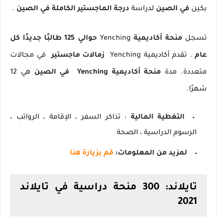
بكين
في الصين
لدراسة
درجة الماجستير الكاملة
في الصين
.
تسجل
منحة أكاديمية
Yenching
حوالي 125 طالبًا جديدًا كل
عام
.
تقدم أكاديمية Yenching
زمالات ماجستير
في مجالات
متعددة.
مدة
منحة أكاديمية Yenching
في الصين
هي 12
شهرًا.
التغطية المالية
: تذاكر السفر ، الإقامة ، الرواتب ،
الرسوم الدراسية ، الصحة
لمزيد من المعلومات:
قم بزيارة هنا
تايلاند: 300 منحة دراسية في تايلاند
2021