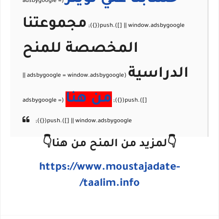
مجموعتنا
المخصصة للمنح
الدراسية
من هنا
👇لمزيد من المنح من هنا👇
https://www.moustajadate-
taalim.info/