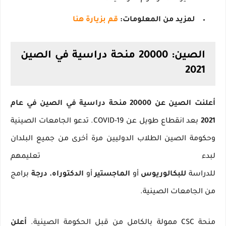
لمزيد من المعلومات:
قم بزيارة هنا
الصين: 20000 منحة دراسية في الصين
2021
أعلنت الصين عن
20000 منحة دراسية في الصين
في عام
2021
بعد انقطاع طويل عن COVID-19.
تدعو الجامعات الصينية
وحكومة الصين الطلاب الدوليين مرة أخرى من جميع البلدان
لبدء تعليمهم
للدراسة
للبكالوريوس
أو
الماجستير
أو
الدكتوراه.
درجة
برامج
من الجامعات الصينية.
منحة CSC ممولة بالكامل من قبل الحكومة الصينية.
أعلن