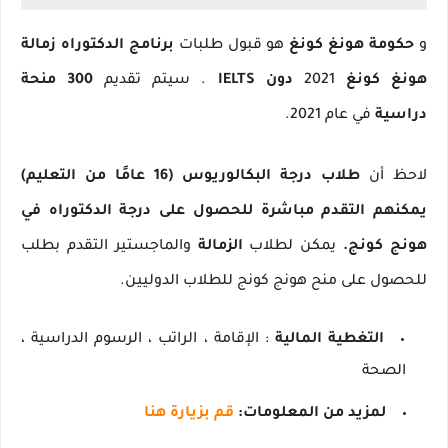
و
حكومة هونغ كونغ
هو قبول طلبات
برنامج الدكتوراه زمالة
هونغ كونغ
2021
دون IELTS
.
سيتم تقديم
300 منحة
دراسية
في عام 2021.
لاحظ أن
طلاب درجة البكالوريوس (16 عامًا من التعليم)
يمكنهم التقدم مباشرة للحصول على درجة الدكتوراه في
هونج كونج.
يمكن لطلاب
الزمالة
والماجستير التقدم بطلب
للحصول على منح هونج كونج للطلاب الدوليين.
التغطية المالية
: الإقامة ، الراتب ، الرسوم الدراسية ،
الصحة
لمزيد من المعلومات:
قم بزيارة هنا