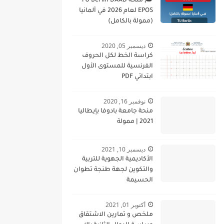
🎓 منحة TU Berlin DAAD
EPOS لعام 2026 في ألمانيا
(ممولة بالكامل)
ديسمبر 05, 2020
كراسة الخط لكل الحروف
الفرنسية للمستوى الأول
ابتدائي PDF
نوفمبر 16, 2020
منحة جامعة بادوفا بإيطاليا
2021 | ممولة
ديسمبر 10, 2021
الأكاديمية الجهوية للتربية
والتكوين لجهة طنجة تطوان
الحسيمة
أكتوبر 01, 2021
ملخص و تمارين الاشتقاق