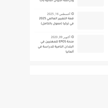
ودراسة الدوال الثانية باك
أغسطس 16, 2025
قمة التغيير العالمي 2025
في تركيا (ممول بالكامل)
أكتوبر 09, 2020
منحة EPOS للمهنيين في
البلدان النامية للدراسة في
ألمانيا