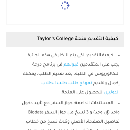
كيفية التقديم منحة Taylor’s College
كيفية التقديم:
لكي يتم النظر في هذه الجائزة،
يجب على المتقدمين
قبولهم
في برنامج درجة
البكالوريوس في الكلية. بعد تقديم الطلب، يمكنك
إكمال وتقديم
نموذج طلب طلب الطلاب
الدوليين
للحصول على المنحة.
المستندات الداعمة:
جواز السفر مع تأييد دخول
واحد (إن وجد) و 3 نسخ من جواز السفر Biodata
تفاصيل الصفحة، الأصلي وثلاث نسخ من خطاب