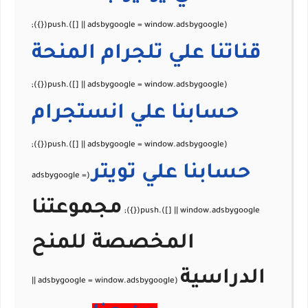
قناتنا علي تلجرام
المنحة
حسابنا علي
انستجرام
حسابنا علي
تويتر
مجموعتنا
المخصصة للمنح
الدراسية