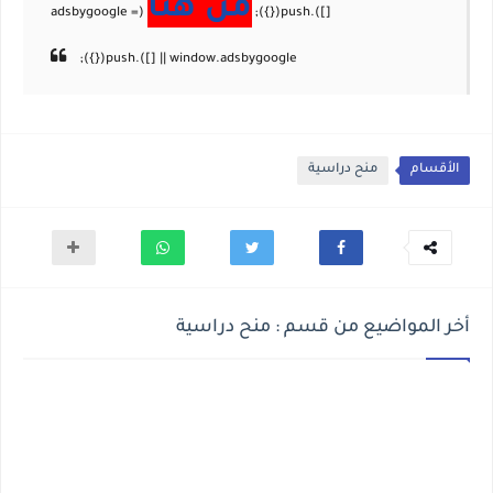
من هنا
الأقسام
منح دراسية
أخر المواضيع من قسم : منح دراسية