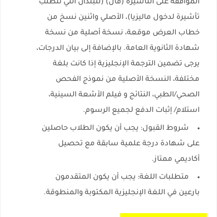
الموافقة على التأشيرة (فال) (للبلدان التي تتطلب
تأشيرة لدخول ماليزيا)، الأصلي واثنين نسخ من
خطاب العرض موقعة، نسخة أصلية من نسخة
شهادة الثانوية العامة. بالإضافة إلى بيان الدرجات،
يرجى تضمين الترجمة الإنجليزية إذا كانت بلغة
مختلفة، النسخة الأصلية من نموذج الفحص
الصحي/الطبي، النتائج و فيلم الأشعة السينية،
استلام/ إثبات الدفع لجميع الرسوم.
شروط القبول:
يجب أن يكون الطلاب حاصلين
على شهادة درجة علمية سابقة مع تحصيل
أكاديمي ممتاز.
متطلبات اللغة:
يجب أن يكون المتقدمون
بارعين في اللغة الإنجليزية المكتوبة والمنطوقة.