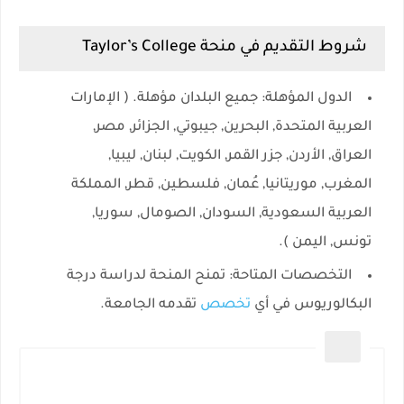
شروط التقديم في منحة Taylor’s College
الدول المؤهلة
: جميع البلدان مؤهلة. ( الإمارات
العربية المتحدة, البحرين, جيبوتي, الجزائر, مصر,
العراق, الأردن, جزر القمر, الكويت, لبنان, ليبيا,
المغرب, موريتانيا, عُمان, فلسطين, قطر, المملكة
العربية السعودية, السودان, الصومال, سوريا,
تونس, اليمن ).
التخصصات المتاحة
: تمنح المنحة لدراسة درجة
البكالوريوس في أي
تخصص
تقدمه الجامعة.