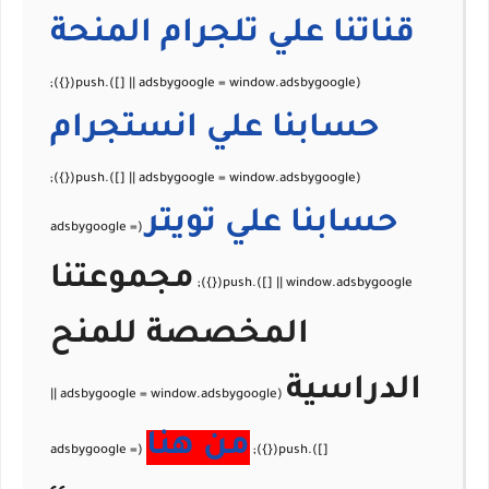
قناتنا علي تلجرام
المنحة
حسابنا علي
انستجرام
حسابنا علي
تويتر
مجموعتنا
المخصصة للمنح
الدراسية
من هنا