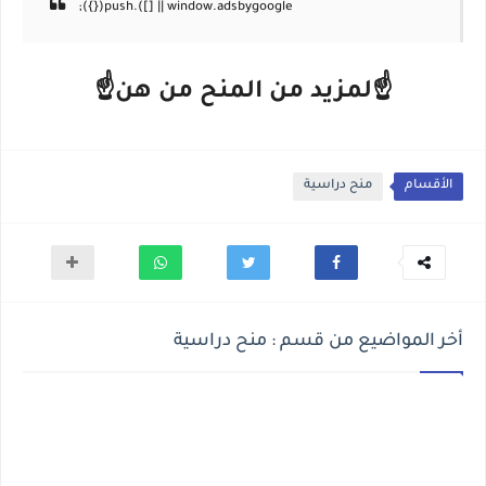
☝لمزيد من المنح من هن☝
الأقسام
منح دراسية
أخر المواضيع من قسم : منح دراسية