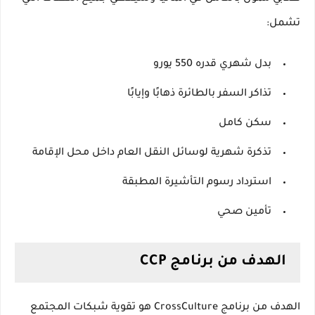
تشمل:
بدل شهري قدره 550 يورو
تذاكر السفر بالطائرة ذهابًا وإيابًا
سكن كامل
تذكرة شهرية لوسائل النقل العام داخل محل الإقامة
استرداد رسوم التأشيرة المطبقة
تأمين صحي
الهدف من برنامج CCP
الهدف من برنامج CrossCulture هو تقوية شبكات المجتمع