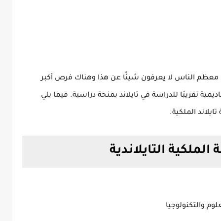
جيدة لأن معظم الناس لا يعرفون شيئًا عن هذا وهناك فرص أكبر
فيما يلي
ايلاند الملكية.
لملكية التايلاندية
وم والتكنولوجيا