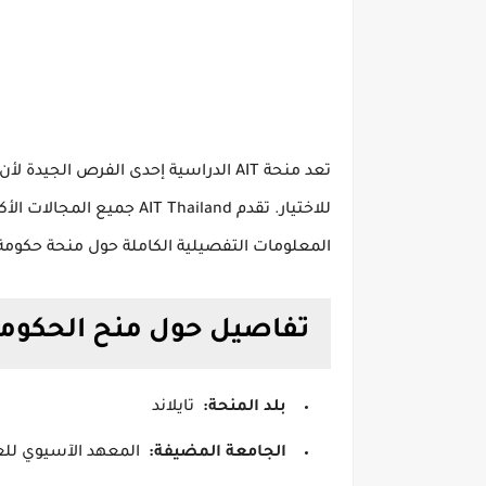
تعد منحة AIT الدراسية إحدى الفرص ال
للاختيار.
تقدم AIT Thailand جميع المجالات الأكاديمية تقريبًا للدراسة في تايلاند بمنحة دراسية.
المعلومات التفصيلية الكاملة حول منحة حكومة ت
تفاصيل حول منح الحكومة ا
بلد المنحة:
تايلاند
الجامعة المضيفة:
المعهد الآسيوي للعل