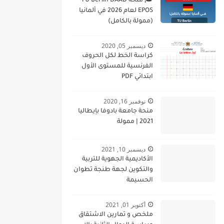
🎓 منحة TU Berlin DAAD
EPOS لعام 2026 في ألمانيا
(ممولة بالكامل)
ديسمبر 05, 2020
كراسة الخط لكل الحروف
الفرنسية للمستوى الأول
ابتدائي PDF
نوفمبر 16, 2020
منحة جامعة بادوفا بإيطاليا
2021 | ممولة
ديسمبر 10, 2021
الأكاديمية الجهوية للتربية
والتكوين لجهة طنجة تطوان
الحسيمة
أكتوبر 01, 2021
ملخص و تمارين الاشتقاق