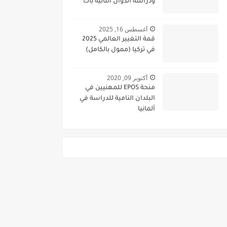
ودراسة الدوال الثانية باك
أغسطس 16, 2025
قمة التغيير العالمي 2025
في تركيا (ممول بالكامل)
أكتوبر 09, 2020
منحة EPOS للمهنيين في
البلدان النامية للدراسة في
ألمانيا