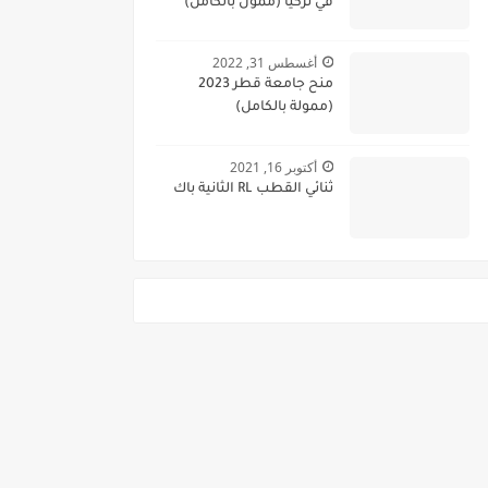
في تركيا (ممول بالكامل)
أغسطس 31, 2022
منح جامعة قطر 2023
(ممولة بالكامل)
أكتوبر 16, 2021
ثنائي القطب RL الثانية باك