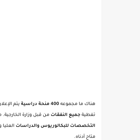
هناك ما مجموعه
400 منحة دراسية
يتم الإعلا
تغطية
جميع النفقات
من قبل وزارة الخارجية.
م
التخصصات للبكالوريوس والدراسات
العليا و
متاح أدناه.