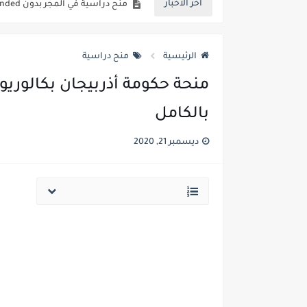
أخر الاخبار
منحة إيراسموس موندوس 2022-2023 | ممول بالكامل Erasmus Mundus Scholarship 2022-2023 | Fully Funded
ملخص و تمارين اتصال دالة عددية ا
الرئيسية
منح دراسية
ملخص و تمارين النهايات والإتصال 
منح حكومة النمسا 2022 | ممول بالكامل Government of Austria Scholarships 2022 | Fully Funded
بالكامل
المنح الدراسية الروسية للأبواب المفتوحة الممولة بالكامل 2022-3
ديسمبر 21, 2020
منح دراسية في إسبانيا بدون IELTS 2021 | ممول بالكامل
منح دراسية في المجر بدون IELTS 2021 | ممول بالكامل
منح دراسية في فرنسا بدون IELTS 2021-2022 | ممول بالكامل