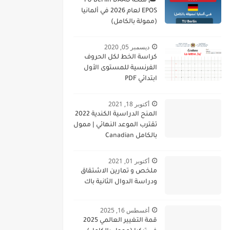
🎓 منحة TU Berlin DAAD
EPOS لعام 2026 في ألمانيا
(ممولة بالكامل)
ديسمبر 05, 2020
كراسة الخط لكل الحروف
الفرنسية للمستوى الأول
ابتدائي PDF
أكتوبر 18, 2021
المنح الدراسية الكندية 2022
تقترب الموعد النهائي | ممول
بالكامل Canadian
Scholarships 2022
Deadline Approaching
أكتوبر 01, 2021
ملخص و تمارين الاشتقاق
ودراسة الدوال الثانية باك
أغسطس 16, 2025
قمة التغيير العالمي 2025