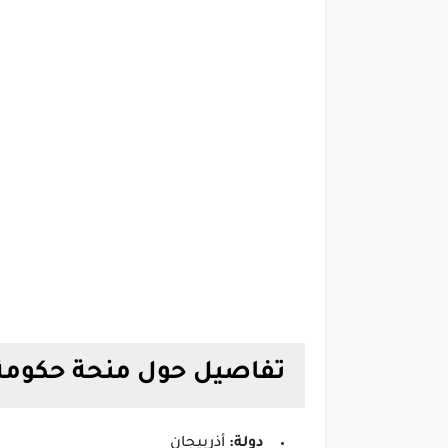
تفاصيل حول منحة حكومة 
دولة:
أذربيجان