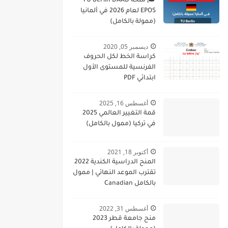
🎓 منحة TU Berlin DAAD
EPOS لعام 2026 في ألمانيا
(ممولة بالكامل)
ديسمبر 05, 2020
كراسة الخط لكل الحروف
الفرنسية للمستوى الأول
ابتدائي PDF
أغسطس 16, 2025
قمة التغيير العالمي 2025
في تركيا (ممول بالكامل)
أكتوبر 18, 2021
المنح الدراسية الكندية 2022
تقترب الموعد النهائي | ممول
بالكامل Canadian
Scholarships 2022
Deadline Approaching
أغسطس 31, 2022
منح جامعة قطر 2023