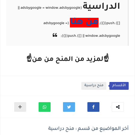
الدراسية
من هنا
☝لمزيد من المنح من هن☝
الأقسام
منح دراسية
أخر المواضيع من قسم : منح دراسية