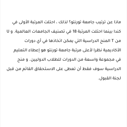
ماذا عن ترتيب جامعة تورنتو؟
لذلك ، احتلت المرتبة
الأولى
في
كندا بينما
احتلت المرتبة
18
في تصنيف الجامعات العالمية.
و
U
من T المنح الدراسية
التي يمكن اتخاذها في أي دورات
الأكاديمية نظرا لأعلى مرتبة جامعة تورنتو هو إعطاء التعليم
في
مجموعة واسعة من الدورات
للطلاب الدوليين.
و
منح
الدراسية
سوف فقط أن تعطى على
الاستحقاق القائم
من قبل
لجنة القبول.