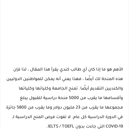
الأهم هو ما إذا كان أي طالب كندي يقرأ هذا المقال ، لذا فإن
هذه المنحة لك أيضًا ، فهذا يعني أنه
يمكن
للمواطنين الدوليين
والكنديين
التقديم أيضًا.
تمنح الجامعة وكلياتها وكلياتها
وأقسامها ما يقرب من
5000
منحة دراسية
للقبول
يبلغ
مجموعها ما يقرب من
23 مليون دولار
وما يقرب من
5800 جائزة
في الدورة الدراسية
كل عام.
لا تفوت فرص المنح الدراسية لـ
COVID-19 التي جاءت بدون IELTS / TOEFL.