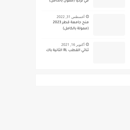
في تركيا (ممول بالكامل)
أغسطس 31, 2022
منح جامعة قطر 2023
(ممولة بالكامل)
أكتوبر 16, 2021
ثنائي القطب RL الثانية باك