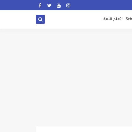
Sch
تعلم اللغة