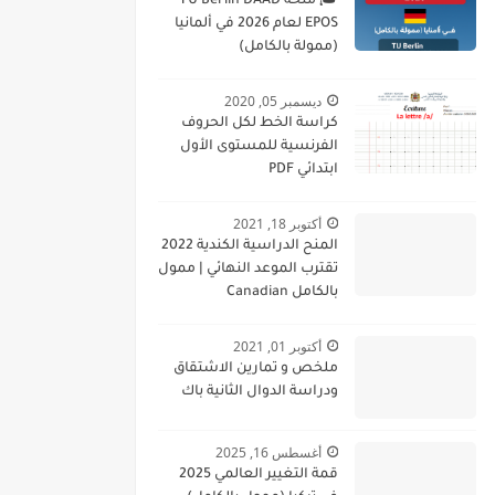
🎓 منحة TU Berlin DAAD
EPOS لعام 2026 في ألمانيا
(ممولة بالكامل)
ديسمبر 05, 2020
كراسة الخط لكل الحروف
الفرنسية للمستوى الأول
ابتدائي PDF
أكتوبر 18, 2021
المنح الدراسية الكندية 2022
تقترب الموعد النهائي | ممول
بالكامل Canadian
Scholarships 2022
Deadline Approaching
أكتوبر 01, 2021
ملخص و تمارين الاشتقاق
ودراسة الدوال الثانية باك
أغسطس 16, 2025
قمة التغيير العالمي 2025