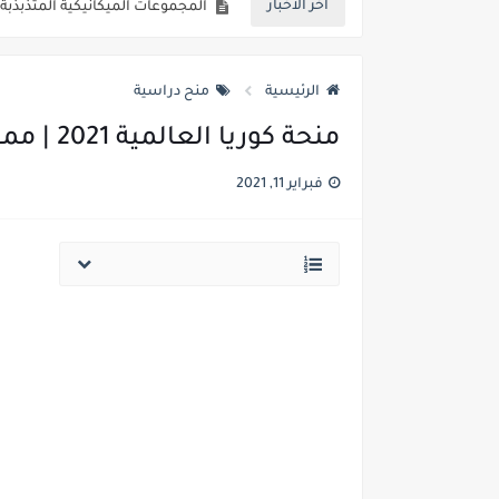
أخر الاخبار
المظاهر الطاقية للتذبذبات الميكاني
الذرة وميكانيك نيوتن الثانية باك
الرئيسية
منح دراسية
التطور التلقائي لمجموعة كيميائية 
منحة كوريا العالمية 2021 | ممول بالكامل
التحولات التلقائية في الأعمدة وت
فبراير 11, 2021
التحولات القسرية – التحليل الكهربا
تفاعلات الأسترة والحلمأة الثانية 
التحكم في تطور المجموعات الكيميا
ثنائي القطب RL الثانية باك