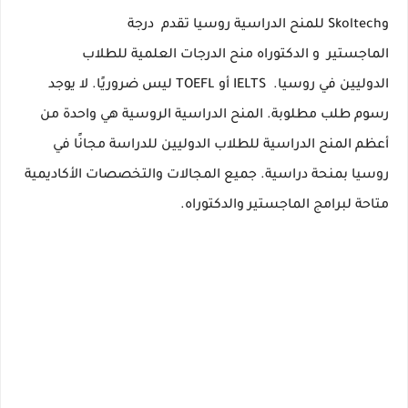
وSkoltech للمنح الدراسية روسيا تقدم
درجة
الماجستير
و
الدكتوراه
منح الدرجات
العلمية
للطلاب
الدوليين
في روسيا.
IELTS أو TOEFL ليس ضروريًا.
لا يوجد
رسوم طلب مطلوبة.
المنح الدراسية الروسية هي واحدة من
أعظم
المنح الدراسية للطلاب الدوليين
للدراسة مجانًا في
روسيا بمنحة دراسية.
جميع المجالات والتخصصات الأكاديمية
متاحة لبرامج الماجستير والدكتوراه.