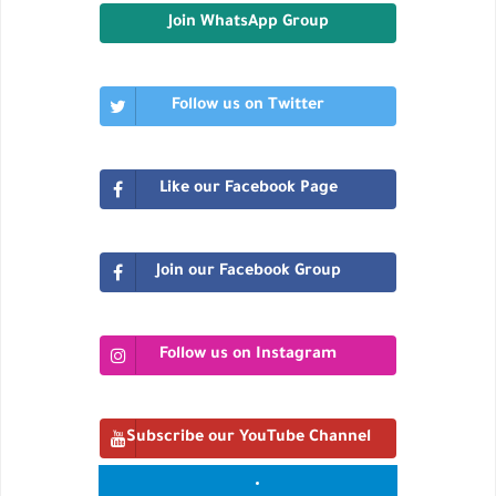
Join WhatsApp Group
Follow us on Twitter
Like our Facebook Page
Join our Facebook Group
Follow us on Instagram
Subscribe our YouTube Channel