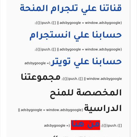
قناتنا علي تلجرام
المنحة
حسابنا علي
انستجرام
حسابنا علي
تويتر
مجموعتنا
المخصصة للمنح
الدراسية
من هنا