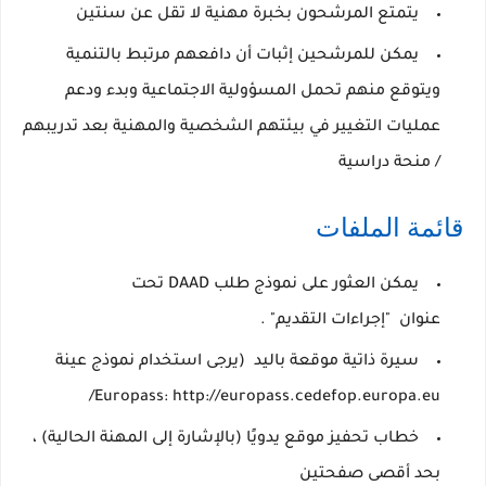
يتمتع المرشحون بخبرة مهنية لا تقل عن سنتين
يمكن للمرشحين إثبات أن دافعهم مرتبط بالتنمية
ويتوقع منهم تحمل المسؤولية الاجتماعية وبدء ودعم
عمليات التغيير في بيئتهم الشخصية والمهنية بعد تدريبهم
/ منحة دراسية
قائمة الملفات
يمكن العثور على نموذج طلب DAAD تحت
عنوان
"إجراءات التقديم"
.
سيرة ذاتية موقعة باليد
(يرجى استخدام نموذج عينة
Europass: http://europass.cedefop.europa.eu/
خطاب تحفيز موقع يدويًا
(بالإشارة إلى المهنة الحالية) ،
بحد أقصى صفحتين