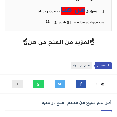
من هنا
☝لمزيد من المنح من هن☝
الأقسام
منح دراسية
أخر المواضيع من قسم : منح دراسية