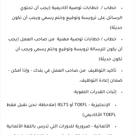
خطاب /
خطابات
توصية أكاديمية
(يجب أن تحتوي
الرسائل على ترويسة وتوقيع وختم رسمي ويجب أن تكون
حديثة)
خطاب / خطابات توصية مهنية
من صاحب العمل (يجب
أن يكون للرسالة ترويسة وتوقيع وختم رسمي ويجب أن
تكون حديثة)
تأكيد التوظيف
من صاحب العمل في بلدك - وإذا أمكن -
ضمان إعادة التوظيف.
إثبات القدرات اللغوية:
الإنجليزية - TOEFL أو IELTS (ملاحظة: نحن نقبل فقط
TOEFL الأكاديمي)
الألمانية - ضرورية للدورات التي تدرس باللغة الألمانية