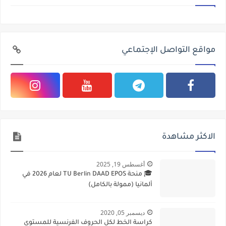
مواقع التواصل الإجتماعي
الاكثر مشاهدة
أغسطس 19, 2025
🎓 منحة TU Berlin DAAD EPOS لعام 2026 في
ألمانيا (ممولة بالكامل)
ديسمبر 05, 2020
كراسة الخط لكل الحروف الفرنسية للمستوى