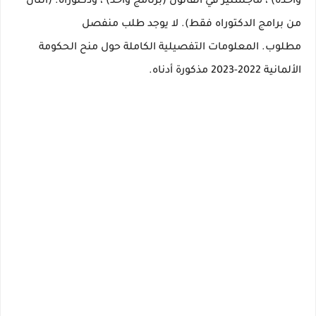
واحدة) ، ماجستير في القانون (برنامج واحد) ، ودكتوراه.
(اثنان
من برامج الدكتوراه فقط).
لا يوجد طلب منفصل
مطلوب.
المعلومات التفصيلية الكاملة حول منح الحكومة
الألمانية 2022-2023 مذكورة أدناه.