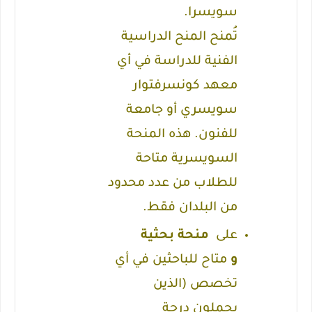
سويسرا.
تُمنح المنح الدراسية
الفنية للدراسة في أي
معهد كونسرفتوار
سويسري أو جامعة
للفنون.
هذه المنحة
السويسرية متاحة
للطلاب من عدد محدود
من البلدان فقط.
على
منحة بحثية
و
متاح للباحثين في أي
تخصص (الذين
يحملون درجة