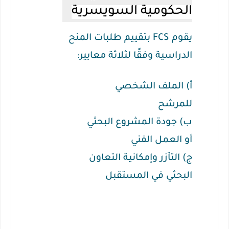
الحكومية السويسرية
يقوم FCS بتقييم طلبات المنح
الدراسية وفقًا لثلاثة معايير:
أ) الملف الشخصي
للمرشح
ب) جودة المشروع البحثي
أو العمل الفني
ج) التآزر وإمكانية التعاون
البحثي في ​​المستقبل