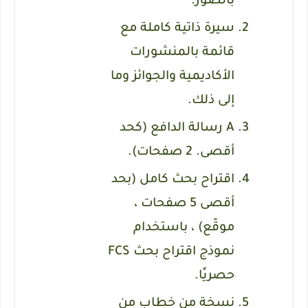
بالصور.
سيرة ذاتية
كاملة
مع
قائمة بالمنشورات
الأكاديمية والجوائز
وما
إلى ذلك.
A
رسالة الدافع
(كحد
أقصى. 2 صفحات).
اقتراح بحث
كامل
(بحد
أقصى 5 صفحات ،
موقّع) ، باستخدام
نموذج اقتراح بحث FCS
حصريًا.
نسخة من
خطاب من