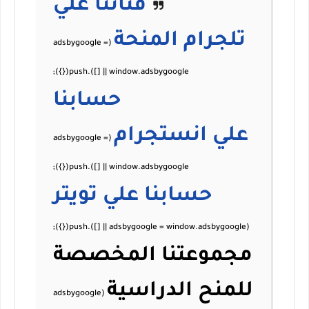
قناتنا علي
تلجرام
المنحة
حسابنا
علي
انستجرام
حسابنا علي
تويتر
مجموعتنا المخصصة
للمنح الدراسية