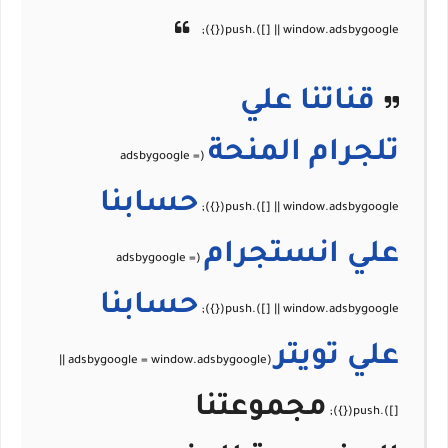
قناتنا علي
تلجرام
المنحة
حسابنا
علي
انستجرام
حسابنا
علي
تويتر
مجموعتنا