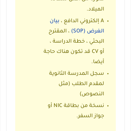
الميلاد.
A
إلكتروني الدافع
،
بيان
الغرض (SOP)
،
المقترح
البحثي
،
خطة الدراسة
،
أو
CV
قد تكون هناك حاجة
أيضا.
سجل المدرسة الثانوية
لمقدم الطلب (مثل
النصوص)
نسخة من بطاقة NIC أو
جواز السفر.