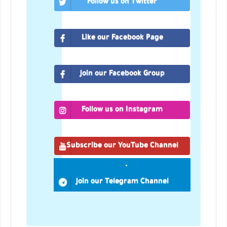
Follow us on Twitter
Like our Facebook Page
Join our Facebook Group
Follow us on Instagram
Subscribe our YouTube Channel
Join our Telegram Channel