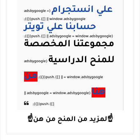
علي
انستجرام
حسابنا علي
تويتر
مجموعتنا المخصصة
للمنح الدراسية
من
هنا
☝لمزيد من المنح من هن☝