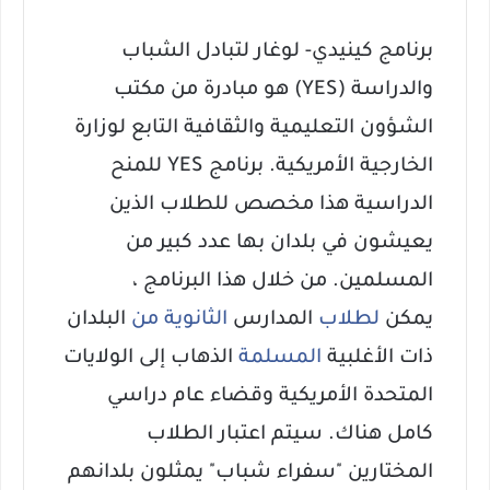
برنامج كينيدي- لوغار لتبادل الشباب
والدراسة (YES) هو مبادرة من مكتب
الشؤون التعليمية والثقافية التابع لوزارة
الخارجية الأمريكية.
برنامج YES للمنح
الدراسية هذا مخصص للطلاب الذين
يعيشون في بلدان بها عدد كبير من
المسلمين.
من خلال هذا البرنامج ،
يمكن
لطلاب
المدارس
الثانوية من
البلدان
ذات الأغلبية
المسلمة
الذهاب إلى الولايات
المتحدة الأمريكية وقضاء عام دراسي
كامل هناك.
سيتم اعتبار الطلاب
المختارين "سفراء شباب" يمثلون بلدانهم