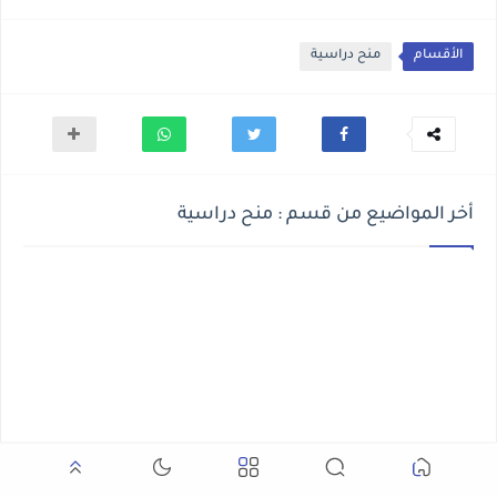
الأقسام
منح دراسية
أخر المواضيع من قسم : منح دراسية