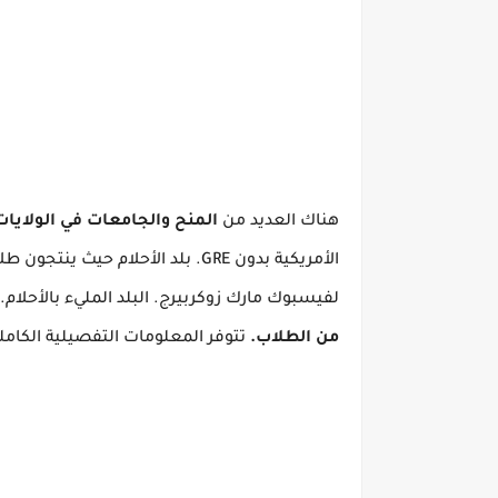
هناك العديد من
المنح والجامعات في الولايات ا
الأمريكية بدون GRE.
بلد الأحلام حيث ينتجون طل
لفيسبوك
مارك زوكربيرج.
البلد المليء بالأحلام.
من الطلاب.
تتوفر المعلومات التفصيلية الكاملة حول