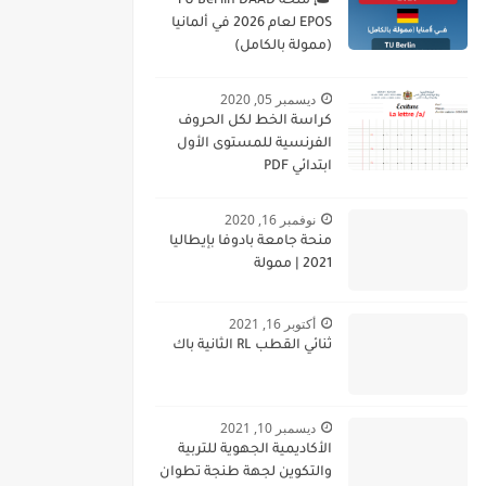
🎓 منحة TU Berlin DAAD
EPOS لعام 2026 في ألمانيا
(ممولة بالكامل)
ديسمبر 05, 2020
كراسة الخط لكل الحروف
الفرنسية للمستوى الأول
ابتدائي PDF
نوفمبر 16, 2020
منحة جامعة بادوفا بإيطاليا
2021 | ممولة
أكتوبر 16, 2021
ثنائي القطب RL الثانية باك
ديسمبر 10, 2021
الأكاديمية الجهوية للتربية
والتكوين لجهة طنجة تطوان