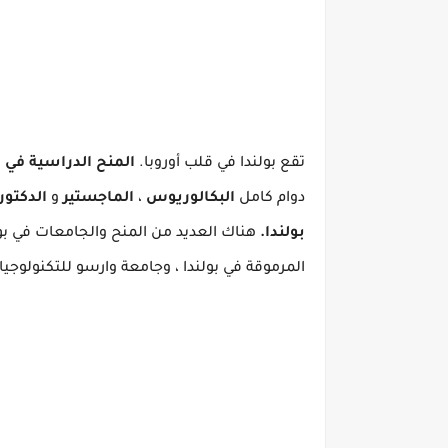
تقع بولندا في قلب أوروبا.
المنح الدراسية في بولن
دوام كامل
البكالوريوس
،
الماجستير
و
الدكتور
بولندا.
المرموقة في بولندا ، وجامعة وارسو للتكنولوجيا لي