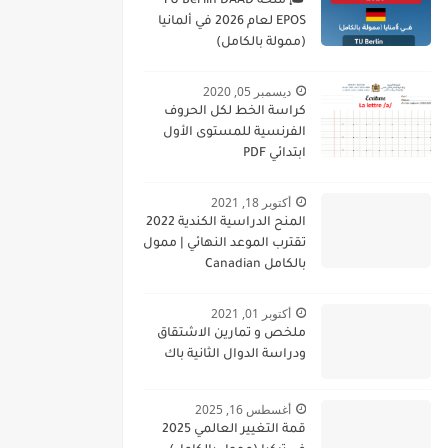
🎓 منحة TU Berlin DAAD
EPOS لعام 2026 في ألمانيا
(ممولة بالكامل)
ديسمبر 05, 2020
كراسة الخط لكل الحروف
الفرنسية للمستوى الأول
ابتدائي PDF
أكتوبر 18, 2021
المنح الدراسية الكندية 2022
تقترب الموعد النهائي | ممول
بالكامل Canadian
Scholarships 2022
Deadline Approaching
أكتوبر 01, 2021
ملخص و تمارين الاشتقاق
ودراسة الدوال الثانية باك
أغسطس 16, 2025
قمة التغيير العالمي 2025