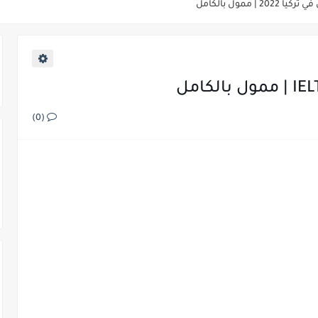
(0)
202 | ممول بالكامل