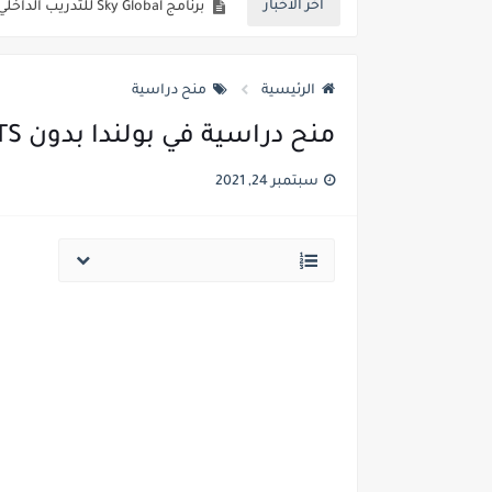
أخر الاخبار
منحة جامعة سابانجي 2022 | الدراسة في تركيا
منح الحكومة الكورية 2022 | منحة كوريا العالمية | ممول بالكامل
الرئيسية
منح دراسية
منح الحكومة الكندية 2022 | ممول بالكامل
منح دراسية في بولندا بدون IELTS | ممول بالكامل
برنامج DESY الصيفي للطلاب 2022 في ألمانيا | ممول بالكامل
سبتمبر 24, 2021
برنامج التدريب الداخلي لبرنامج الأغذية العالمي 2
قمة الشباب في كندا 2022 | ممول بالكامل
4000 منحة فولبرايت في الولايات المتحدة الأمريكية 2023 | ممول بالكامل
منح حكومة هولندا 2022 | ممول بالكامل