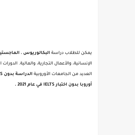
يمكن للطلاب دراسة
البكالوريوس
،
الماجستير
الإنسانية، والأعمال التجارية، والمالية.
الدورات ا
العديد من الجامعات الأوروبية
الدراسة بدون IELTS في أوروبا
أوروبا بدون اختبار IELTS في عام 2021
.