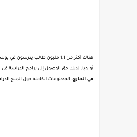
هناك أكثر من 1.1 مليون طالب يدرسون في بولندا ، في ما يقرب من 400 جامعة.
أوروبا.
لديك حق الوصول إلى برامج الدراسة في ال
في الخارج.
المعلومات الكاملة حول المنح الدراسية البول