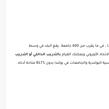
يقع البلد في وسط
اتحاد الأوروبي ويمكنك القيام
بالتدريب الداخلي أو التدريب
ندية والجامعات في بولندا بدون IELTS متاحة أدناه.