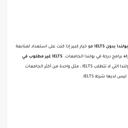
دا بدون IELTS
هو خيار كبير إذا كنت على استعداد لمتابعة
اه
برامج درجة في بولندا الجامعات.
IELTS غير مطلوب في
هناك العديد من المنح والجامعات في بولندا التي لا تتطلب IELTS ، مثل واحدة من أكثر الجامعات
س لديها شرط IELTS.