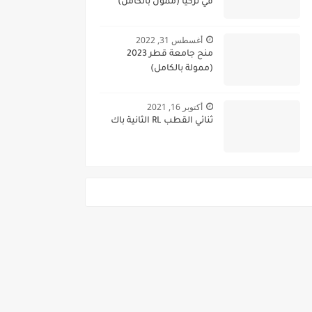
في تركيا (ممول بالكامل)
أغسطس 31, 2022
منح جامعة قطر 2023
(ممولة بالكامل)
أكتوبر 16, 2021
ثنائي القطب RL الثانية باك