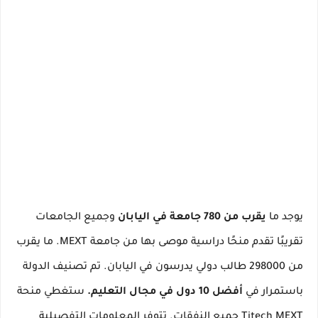
يوجد ما
يقرب من 780 جامعة في اليابان
وجميع الجامعات
تقريبًا تقدم منحًا دراسية موصى بها من جامعة MEXT.
ما يقرب
من 298000 طالب دولي يدرسون في اليابان.
تم تصنيف الدولة
باستمرار في
أفضل 10 دول في مجال التعليم.
ستغطي منحة
Titech MEXT جميع النفقات.
تتوفر المعلومات التفصيلية