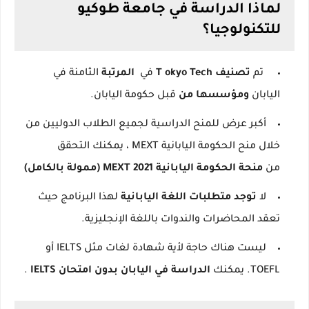
لماذا الدراسة في جامعة طوكيو
للتكنولوجيا؟
تم
تصنيف
okyo Tech
T
في
المرتبة
الثامنة في
اليابان
ومؤسسها من
قبل حكومة اليابان.
أكبر عرض للمنح الدراسية لجميع الطلاب الدوليين من
خلال منح الحكومة اليابانية MEXT ، يمكنك التحقق
من
منحة الحكومة اليابانية MEXT 2021 (ممولة بالكامل)
لا
توجد متطلبات اللغة اليابانية
لهذا البرنامج حيث
تعقد المحاضرات والندوات باللغة الإنجليزية.
ليست هناك حاجة لأية شهادة لغات مثل IELTS أو
TOEFL.
يمكنك
الدراسة في اليابان بدون امتحان IELTS
.