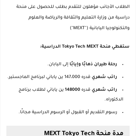
الطلاب الأجانب مؤهلون للتقدم بطلب للحصول على منحة
دراسية من وزارة التعليم والثقافة والرياضة والعلوم
والتكنولوجيا اليابانية ("MEXT")
ستغطي منحة Tokyo Tech MEXT الدراسية:
رحلة طيران ذهابًا وإيابًا
إلى اليابان.
راتب شهري
قدره 147،000 ين ياباني لبرنامج الماجستير.
راتب شهري
قدره
148000
ين ياباني لطلاب برنامج
الدكتوراه.
رسوم التقديم أو القبول أو الرسوم الدراسية مجانًا.
مدة منحة MEXT Tokyo Tech