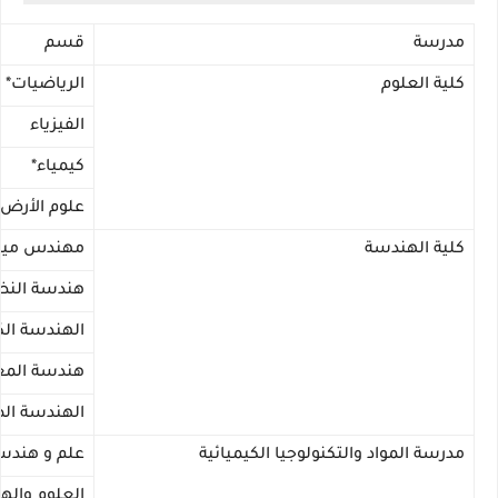
مدرسة
قسم
كلية العلوم
الرياضيات*
الفيزياء
كيمياء*
علوم الأرض 
كلية الهندسة
مهندس ميكا
هندسة النظ
الهندسة الكه
هندسة المع
الهندسة الص
مدرسة المواد والتكنولوجيا الكيميائية
علم و هندسة
العلوم واله