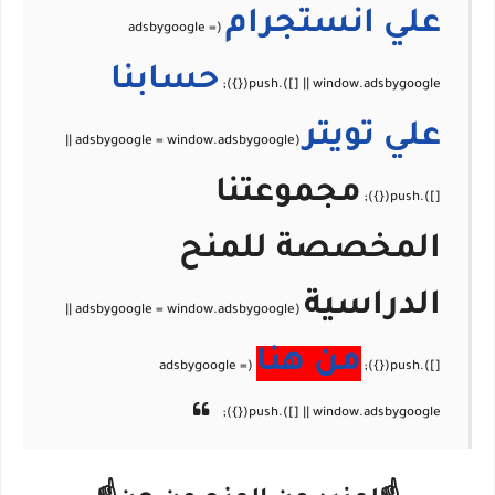
علي
انستجرام
حسابنا
علي
تويتر
مجموعتنا
المخصصة للمنح
الدراسية
من هنا