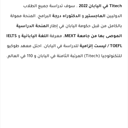
Titech في اليابان 2022
.
سوف تدراسة جميع الطلاب
الدوليين
الماجستير
و
الدكتوراه درجة
البرامج.
المنحة ممولة
بالكامل من قبل حكومة اليابان في إطار
المنحة الدراسية
الموصى بها من جامعة MEXT.
معرفة
اللغة اليابانية
و
IELTS
/ TOEFL ليست إلزامية
للدراسة في اليابان.
احتل معهد طوكيو
للتكنولوجيا (Titech) المرتبة الثامنة في اليابان و 110 في العالم.