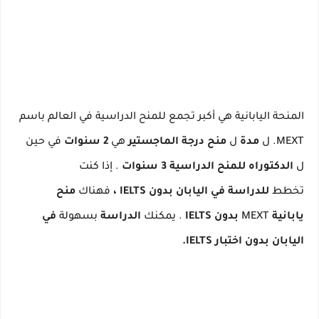
المنحة اليابانية هي أكبر تجمع للمنح الدراسية في العالم باسم
MEXT.
ل
مدة
ل
منح درجة الماجستير
هي
2 سنوات
في حين
ل
الدكتوراه للمنح الدراسية 3 سنوات
.
إذا كنت
تخطط
للدراسة في اليابان بدون IELTS ،
فهناك
منح
يابانية
MEXT
بدون IELTS
.
يمكنك
الدراسة
بسهولة
في
اليابان بدون اختبار IELTS.