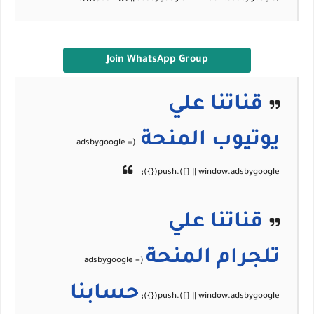
Join WhatsApp Group
قناتنا علي
يوتيوب
المنحة
قناتنا علي
تلجرام
المنحة
حسابنا