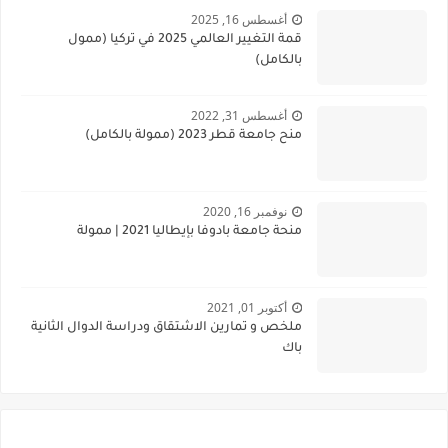
أغسطس 16, 2025
قمة التغيير العالمي 2025 في تركيا (ممول
بالكامل)
أغسطس 31, 2022
منح جامعة قطر 2023 (ممولة بالكامل)
نوفمبر 16, 2020
منحة جامعة بادوفا بإيطاليا 2021 | ممولة
أكتوبر 01, 2021
ملخص و تمارين الاشتقاق ودراسة الدوال الثانية
باك