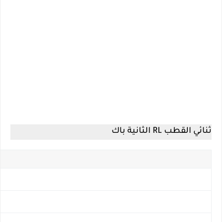
ثنائي القطب RL الثانية باك