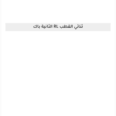
ثنائي القطب RL الثانية باك