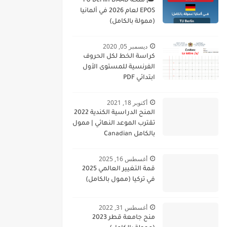
🎓 منحة TU Berlin DAAD
EPOS لعام 2026 في ألمانيا
(ممولة بالكامل)
ديسمبر 05, 2020
كراسة الخط لكل الحروف
الفرنسية للمستوى الأول
ابتدائي PDF
أكتوبر 18, 2021
المنح الدراسية الكندية 2022
تقترب الموعد النهائي | ممول
بالكامل Canadian
Scholarships 2022
Deadline Approaching
أغسطس 16, 2025
قمة التغيير العالمي 2025
في تركيا (ممول بالكامل)
أغسطس 31, 2022
منح جامعة قطر 2023