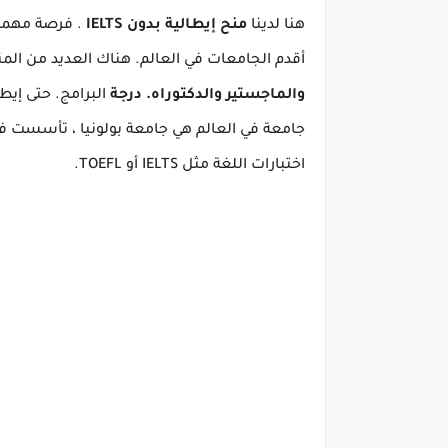
هنا لدينا
منح إيطالية بدون IELTS
.
فرصة مهمة 
أقدم الجامعات في العالم.
هناك العديد من المنح الدر
والماجستير والدكتوراه.
درجة
البرامج.
حتى إيطا
جامعة في العالم هي جامعة بولونيا ، تأسست في إيط
اختبارات اللغة مثل IELTS أو TOEFL.