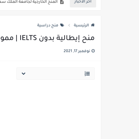
أخر الاخبار
منحة الجامعة الأوروبية الأطلسية في إسبانيا 
أفضل وكالات التوظيف في الإمارات العربي
الرئيسية
منح دراسية
عقد عمل موسمي في أسبانيا 2023 | ممول بالكامل
منح إيطالية بدون IELTS | ممول بالكامل
جامعة ميلان تقدم منح دراسية للدرا
نوفمبر 17, 2021
عقد عمل موسمي في إيطاليا 2023 | قدم الآن
تدريب ممول في أمريكا ويوفر تذاكر
عقد عمل في أيرلندا لمدة سنة في
فرص التطوع في فرنسا وتوفر الإق