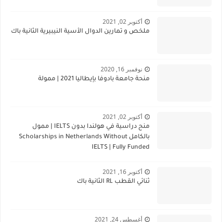
أكتوبر 02, 2021
ملخص و تمارين الدوال الأسية النيبيرية الثانية باك
نوفمبر 16, 2020
منحة جامعة بادوفا بإيطاليا 2021 | ممولة
أكتوبر 02, 2021
منح دراسية في هولندا بدون IELTS | ممول
بالكامل Scholarships in Netherlands Without
IELTS | Fully Funded
أكتوبر 16, 2021
ثنائي القطب RL الثانية باك
أغسطس 24, 2021