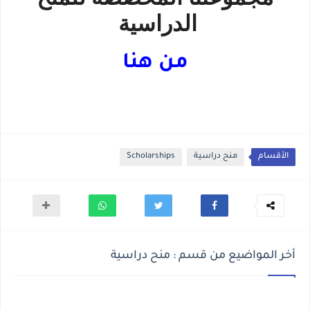
الدراسية
من هنا
الأقسام
منح دراسية
Scholarships
أخر المواضيع من قسم : منح دراسية