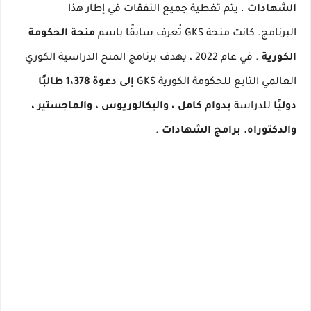
الشهادات
.
يتم تغطية جميع النفقات في إطار هذا
البرنامج.
كانت منحة GKS تُعرف سابقًا باسم
منحة الحكومة
الكورية
.
في عام 2022 ، يهدف برنامج المنح الدراسية الكوري
العالمي التابع للحكومة الكورية GKS
إلى دعوة 1،378 طالبًا
دوليًا
للدراسة
بدوام كامل ، والبكالوريوس ، والماجستير ،
والدكتوراه.
برامج الشهادات
.