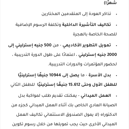
شهرًا)
تذاكر العودة إلى المتقدمين المختارين
تكاليف التأشيرة الداخلية
وتكلفة الرسوم الإضافية
للصحة الخاصة بالهجرة
تمويل التطوير الأكاديمي
- من
500 جنيه إسترليني إلى
2000 جنيه إسترليني
، اعتمادًا على طول الدورة التدريبية ،
لحضور المؤتمرات والدورات التدريبية.
بدل الأسرة
- ما
يصل إلى 10944 جنيهًا إسترلينيًا
للطفل الأول وحتى 15.612 جنيهًا إسترلينيًا
للطفل الثاني
العمل الميداني
- يمكنك تقديم طلب لمواكبة بدل
الصيانة العادي الخاص بك أثناء العمل الميداني كجزء من
الدكتوراه (لا يمول الصندوق الاستئماني تكاليف العمل
الميداني الأخرى حيث يجب تمويلها من خلال رسوم تكوين