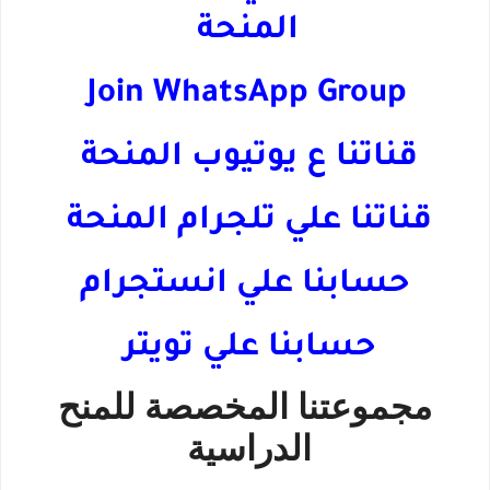
المنحة
Join WhatsApp Group
قناتنا ع يوتيوب المنحة
قناتنا علي تلجرام المنحة
حسابنا علي انستجرام
حسابنا علي تويتر
مجموعتنا المخصصة للمنح
الدراسية