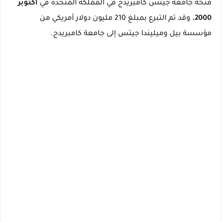
منحة جامعة جيتس كامبريدج في المملكة المتحدة في
أكتوبر
2000.
وقد تم التبرع بمبلغ 210 مليون دولار أمريكي من
مؤسسة بيل وميليندا جيتس إلى جامعة كامبريدج.