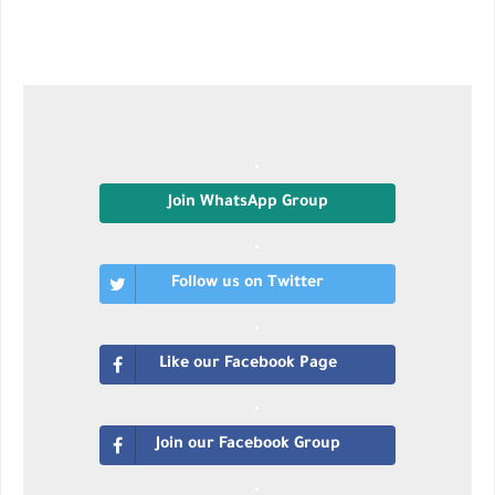
Join WhatsApp Group
Follow us on Twitter
Like our Facebook Page
Join our Facebook Group