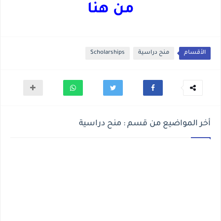
من هنا
الأقسام
منح دراسية
Scholarships
أخر المواضيع من قسم : منح دراسية