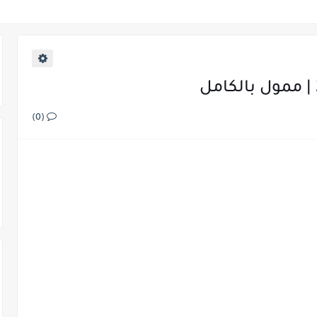
معلومات الثانية باك
(0)
ية باك
لثانية باك