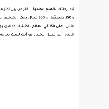
تبدأ رحلتك
بالمنح الكندية
.
اختر من بين أكثر م
و
250 تخصصًا
، و
300 مجال بحث
.
تكتشف جامع
التالي.
أعلى 150 في العالم
.
اكتشف ما الذي يجع
الحياة.
أحد أفضل الأشياء هو
أنك لست بحاجة إل