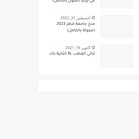
في تركيا (ممول بالكامل)
أغسطس 31, 2022
منح جامعة قطر 2023
(ممولة بالكامل)
أكتوبر 16, 2021
ثنائي القطب RL الثانية باك