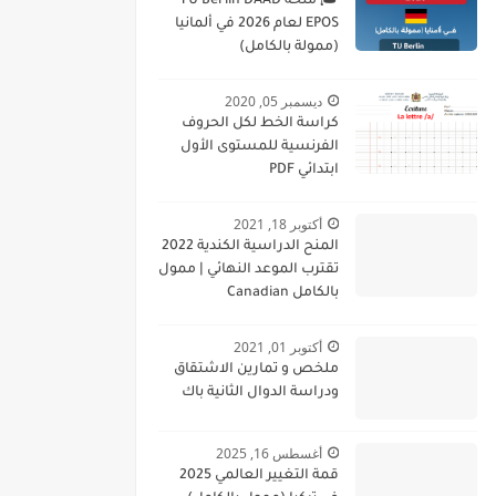
🎓 منحة TU Berlin DAAD
EPOS لعام 2026 في ألمانيا
(ممولة بالكامل)
ديسمبر 05, 2020
كراسة الخط لكل الحروف
الفرنسية للمستوى الأول
ابتدائي PDF
أكتوبر 18, 2021
المنح الدراسية الكندية 2022
تقترب الموعد النهائي | ممول
بالكامل Canadian
Scholarships 2022
Deadline Approaching
أكتوبر 01, 2021
ملخص و تمارين الاشتقاق
ودراسة الدوال الثانية باك
أغسطس 16, 2025
قمة التغيير العالمي 2025