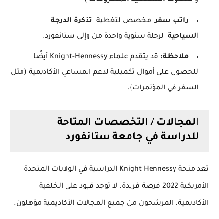
و
معقولة
الشخصية
المصروفات
)
راتب سفر
مخصص لتغطية
تذكرة الدرجة
السياحية
لرحلة سنوية واحدة من وإلى ستانفورد.
ملاحظة:
قد يتقدم علماء Knight-Hennessy أيضًا
للحصول على أموال تكميلية لدعم المساعي الأكاديمية (مثل
السفر في المؤتمرات).
المجالات / التخصصات المتاحة
للدراسة في جامعة ستانفورد
تعد منحة Knight Hennessy الدراسية في الولايات المتحدة
الأمريكية 2022 فرصة فريدة.
لا توجد قيود على الخلفية
الأكاديمية.
المرشحون من جميع المجالات الأكاديمية مؤهلون.