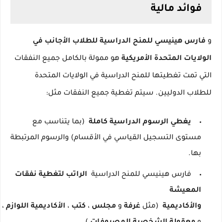
فوائد مالية
و
فارس هينيسي
للمنح الدراسية للطلاب الأجانب في
الولايات المتحدة الأمريكية
هو ممولة بالكامل جميع النفقات
التي تمت تغطيتها للمنح الدراسية في الولايات المتحدة
للطلاب الدوليين.
سيتم تغطية جميع النفقات مثل:
يغطي الرسوم الدراسية كاملة
(بما يتناسب مع
مستوى التسجيل القياسي في الأقسام) والرسوم المرتبطة
بها.
فارس هينيسي للمنح الدراسية
الراتب لتغطية نفقات
المعيشة
والأكاديمية
(مثل
غرفة
و
مجلس
،
كتب
،
الأكاديمية
اللوازم
،