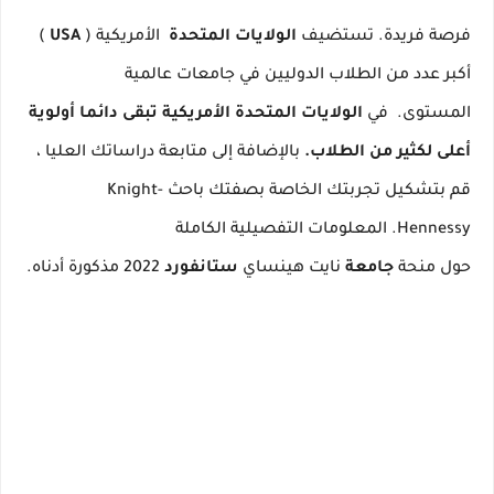
فرصة فريدة.
تستضيف
الولايات المتحدة
الأمريكية (
USA
)
أكبر عدد من الطلاب الدوليين في جامعات عالمية
المستوى.
في
الولايات المتحدة الأمريكية تبقى دائما أولوية
أعلى لكثير من الطلاب.
بالإضافة إلى متابعة دراساتك العليا ،
قم بتشكيل تجربتك الخاصة بصفتك باحث Knight-
Hennessy.
المعلومات التفصيلية الكاملة
حول
منحة
جامعة
نايت هينساي
ستانفورد
2022
مذكورة
أدناه.