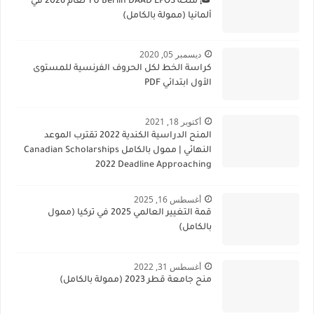
🎓 منحة TU Berlin DAAD EPOS لعام 2026 في
ألمانيا (ممولة بالكامل)
ديسمبر 05, 2020
كراسة الخط لكل الحروف الفرنسية للمستوى
الأول ابتدائي PDF
أكتوبر 18, 2021
المنح الدراسية الكندية 2022 تقترب الموعد
النهائي | ممول بالكامل Canadian Scholarships
2022 Deadline Approaching
أغسطس 16, 2025
قمة التغيير العالمي 2025 في تركيا (ممول
بالكامل)
أغسطس 31, 2022
منح جامعة قطر 2023 (ممولة بالكامل)