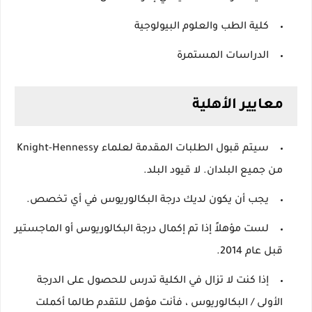
كلية الطب والعلوم البيولوجية
الدراسات المستمرة
معايير الأهلية
سيتم قبول الطلبات المقدمة لعلماء Knight-Hennessy
من جميع البلدان.
لا قيود البلد.
يجب أن يكون لديك درجة البكالوريوس في أي تخصص.
لست مؤهلاً إذا تم إكمال درجة البكالوريوس أو الماجستير
قبل عام 2014.
إذا كنت لا تزال في الكلية تدرس للحصول على الدرجة
الأولى / البكالوريوس ، فأنت مؤهل للتقدم طالما أكملت