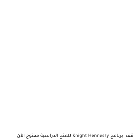
قف!
برنامج Knight Hennessy للمنح الدراسية مفتوح الآن