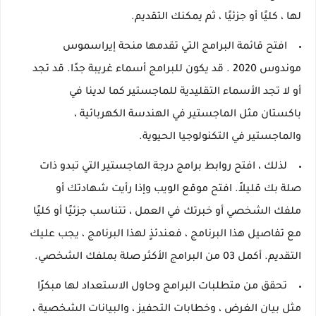
لها ، كليًا أو جزئيًا ، ثم يمكنك التقديم.
افتح قائمة البرامج التي تقدمها منحة إيراسموس
موندوس 2020
.
قد يكون للبرامج أسماء غريبة جدًا.
قد تجد
أو لا تجد الأسماء التقليدية للماجستير كما لدينا في
باكستان مثل الماجستير في الهندسة الكهربائية ،
والماجستير في التكنولوجيا الحيوية.
لذلك ، افتح روابط برامج درجة الماجستير التي تبدو ذات
صلة بك قليلاً.
افتح موقع الويب وإذا رأيت شهادتك أو
ملفك الشخصي أو خبرتك في العمل ، تتناسب جزئيًا أو كليًا
مع تفاصيل هذا البرنامج ، فعندئذٍ لهذا البرنامج ، يجب عليك
التقديم.
أكمل 03 من البرامج الأكثر صلة بملفك الشخصي.
تحقق من متطلبات
البرامج وحاول الاستعداد لها مبكرًا
مثل بيان الغرض ، وخطابات التحفيز ، والبيانات الشخصية ،