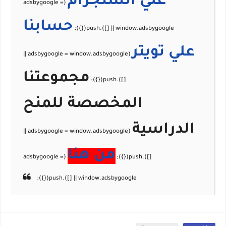
علي
انستجرام
حسابنا
علي
تويتر
مجموعتنا
المخصصة للمنح
الدراسية
من هنا