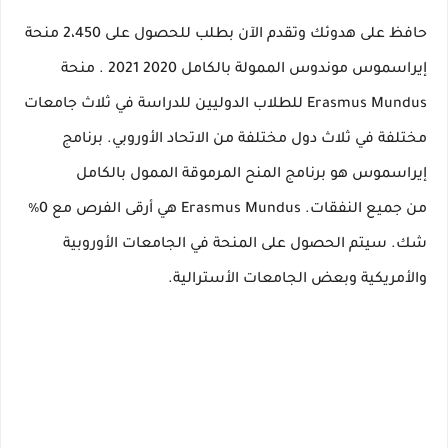
حافظ على هدوئك وتقدم الآن بطلب للحصول على
2،450 منحة
إيراسموس موندوس الممولة بالكامل 2020 2021
.
منحة
Erasmus Mundus للطلاب الدوليين
للدراسة في ثلاث جامعات
مختلفة
في
ثلاث دول مختلفة
من
الاتحاد الأوروبي.
برنامج
إيراسموس هو
برنامج المنح المرموقة
الممول بالكامل
من
جميع النفقات.
Erasmus Mundus هي أرقى الفرص مع 0٪
شك.
سيتم الحصول على المنحة في الجامعات الأوروبية
والأمريكية وبعض الجامعات الأسترالية.