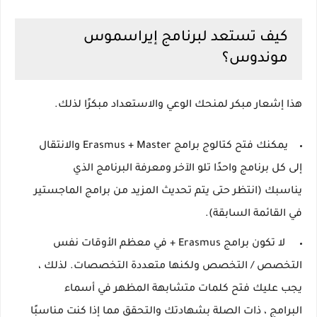
كيف تستعد لبرنامج إيراسموس
موندوس؟
هذا إشعار مبكر لمنحك الوعي والاستعداد مبكرًا لذلك.
يمكنك فتح كتالوج برامج Erasmus + Master
والانتقال
إلى كل برنامج واحدًا تلو الآخر ومعرفة البرنامج الذي
يناسبك
(انتظر حتى يتم تحديث المزيد من برامج الماجستير
في القائمة السابقة).
لا تكون
برامج Erasmus + في
معظم الأوقات نفس
التخصص / التخصص ولكنها متعددة التخصصات.
لذلك ،
يجب عليك فتح كلمات متشابهة المظهر في أسماء
البرامج ، ذات الصلة بشهادتك والتحقق مما إذا كنت مناسبًا