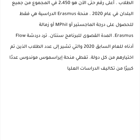
الطلاب
.
أعلى رقم حتى الآن هو
2،450 في المجموع من جميع
البلدان في عام 2020
.
منحة Erasmus الدراسية هي فقط
للحصول على درجة الماجستير أو MPhil أو زمالة
Erasmus.
المدة القصوى للبرنامج
سنتان.
ترد دردشة Flow
أدناه للعام السابق 2020 والتي تشير إلى عدد الطلاب الذين تم
اختيارهم من كل دولة.
تغطي منحة إيراسموس موندوس عددًا
كبيرًا من تكاليف الدراسات العليا