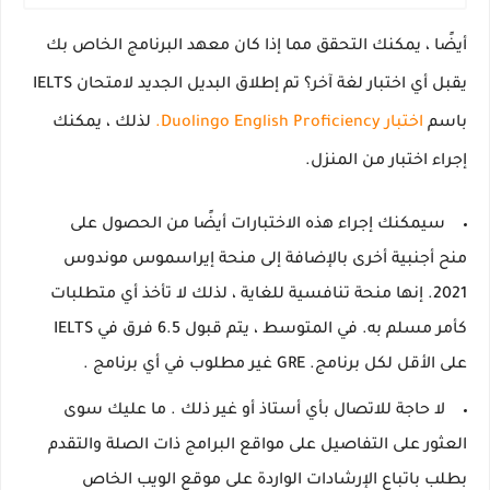
أيضًا ، يمكنك التحقق مما إذا كان معهد البرنامج الخاص بك
يقبل أي اختبار لغة آخر؟
تم إطلاق البديل الجديد لامتحان IELTS
باسم
اختبار Duolingo English Proficiency.
لذلك ، يمكنك
إجراء اختبار من المنزل.
سيمكنك إجراء هذه الاختبارات أيضًا من الحصول على
منح أجنبية أخرى بالإضافة إلى منحة إيراسموس موندوس
2021. إنها منحة تنافسية للغاية ، لذلك لا تأخذ أي متطلبات
كأمر مسلم به.
في المتوسط ​​،
يتم قبول
6.5 فرق في IELTS
على الأقل
لكل برنامج.
GRE غير مطلوب في أي برنامج
.
لا حاجة للاتصال بأي أستاذ أو غير ذلك
.
ما عليك سوى
العثور على التفاصيل على مواقع البرامج ذات الصلة والتقدم
بطلب باتباع الإرشادات الواردة على موقع الويب الخاص