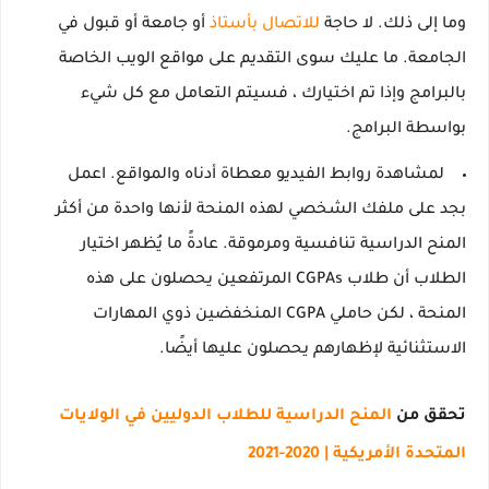
وما
إلى
ذلك.
لا حاجة
للاتصال بأستاذ
أو جامعة أو قبول في
الجامعة.
ما عليك سوى التقديم على مواقع الويب الخاصة
بالبرامج وإذا تم اختيارك ، فسيتم التعامل مع كل شيء
بواسطة البرامج.
لمشاهدة روابط الفيديو معطاة أدناه والمواقع.
اعمل
بجد على ملفك الشخصي لهذه المنحة لأنها واحدة من أكثر
المنح الدراسية تنافسية ومرموقة.
عادةً ما يُظهر اختيار
الطلاب أن طلاب CGPAs المرتفعين يحصلون على هذه
المنحة ، لكن حاملي CGPA المنخفضين ذوي المهارات
الاستثنائية لإظهارهم يحصلون عليها أيضًا.
تحقق من
المنح الدراسية للطلاب الدوليين في الولايات
المتحدة الأمريكية |
2020-2021