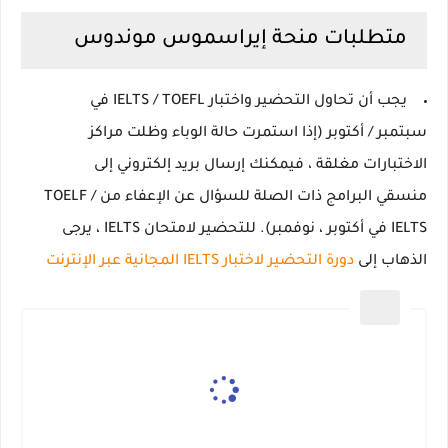
متطلبات منحة إيراسموس موندوس
يجب أن تحاول التحضير
واختبار
IELTS / TOEFL
في
سبتمبر / أكتوبر (إذا استمرت حالة الوباء وظلت مراكز
الاختبارات مغلقة ، فيمكنك إرسال بريد إلكتروني إلى
منسقي البرامج ذات الصلة للسؤال عن الإعفاء من TOELF /
IELTS في أكتوبر ، نوفمبر).
للتحضير لامتحان IELTS ، يرجى
الذهاب إلى
دورة التحضير لاختبار IELTS المجانية عبر الإنترنت